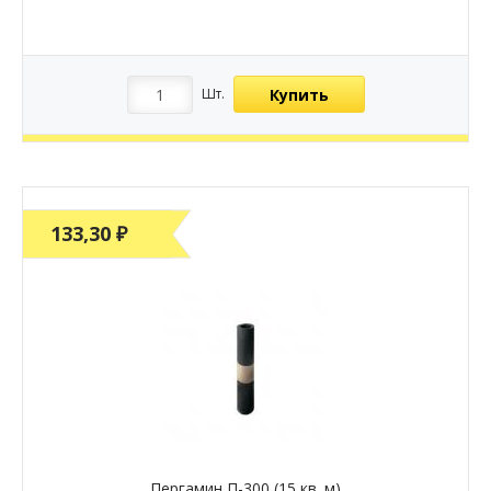
Купить
Шт.
133,30 ₽
Пергамин П-300 (15 кв. м)