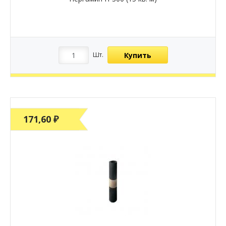
Купить
Шт.
171,60 ₽