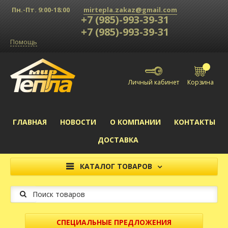
Пн.-Пт. 9:00-18:00
mirtepla.zakaz@gmail.com
+7 (985)-993-39-31
+7 (985)-993-39-31
Помощь
Личный кабинет
ГЛАВНАЯ
НОВОСТИ
О КОМПАНИИ
КОНТАКТЫ
ДОСТАВКА
КАТАЛОГ ТОВАРОВ
Поиск на сайте
СПЕЦИАЛЬНЫЕ ПРЕДЛОЖЕНИЯ