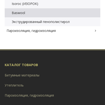
Isoroc (ИЗОРОК)
Baswool
Экструдированный пенополистирол
Пароизоляция, гидроизоляция
КАТАЛОГ ТОВАРОВ
Битумные материалы
Утеплитель
Пароизоляция, гидроизоляция