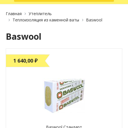
Главная
Утеплитель
Теплоизоляция из каменной ваты
Baswool
Baswool
1 640,00 ₽
Baswool Стандарт