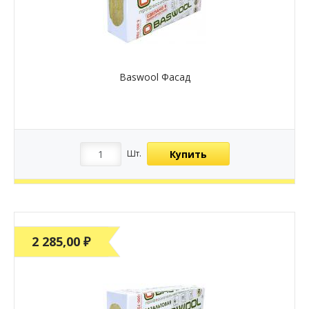
Baswool Фасад
Купить
Шт.
2 285,00 ₽