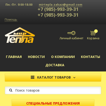
Пн.-Пт. 9:00-18:00
mirtepla.zakaz@gmail.com
+7 (985)-993-39-31
+7 (985)-993-39-31
Помощь
Личный кабинет
ГЛАВНАЯ
НОВОСТИ
О КОМПАНИИ
КОНТАКТЫ
ДОСТАВКА
КАТАЛОГ ТОВАРОВ
Поиск на сайте
СПЕЦИАЛЬНЫЕ ПРЕДЛОЖЕНИЯ