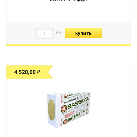
Купить
Шт.
4 520,00 ₽