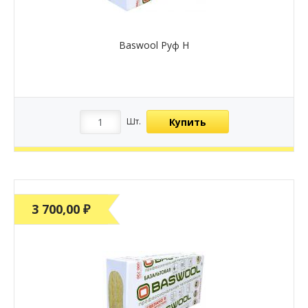
Baswool Руф Н
Купить
Шт.
3 700,00 ₽