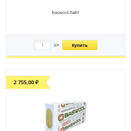
Baswool Лайт
Купить
Шт.
2 755,00 ₽