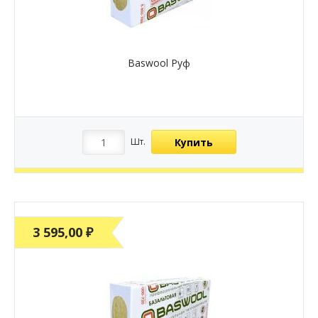
Baswool Руф
Купить
Шт.
3 595,00 ₽