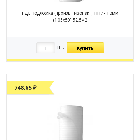
РДС подложка (произв "Изопак") ППИ-П 3мм
(1.05х50) 52,5м2
Купить
Шт.
748,65 ₽