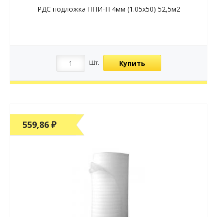
РДС подложка ППИ-П 4мм (1.05х50) 52,5м2
Купить
Шт.
559,86 ₽