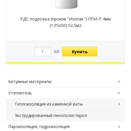
РДС подложка (произв "Изопак") ППИ-П 4мм
(1.05х50) 52,5м2
Купить
Шт.
Битумные материалы
Утеплитель
Теплоизоляция из каменной ваты
Экструдированный пенополистирол
Пароизоляция, гидроизоляция