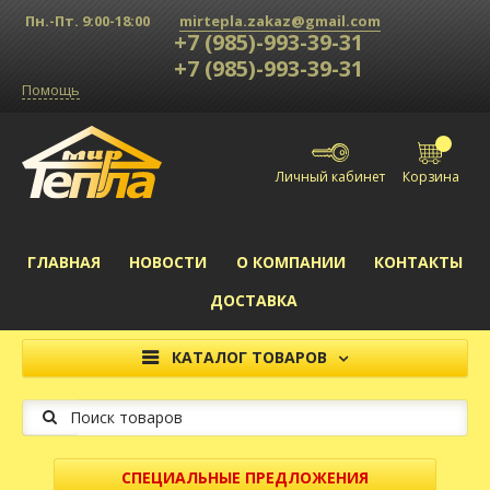
Пн.-Пт. 9:00-18:00
mirtepla.zakaz@gmail.com
+7 (985)-993-39-31
+7 (985)-993-39-31
Помощь
Личный кабинет
ГЛАВНАЯ
НОВОСТИ
О КОМПАНИИ
КОНТАКТЫ
ДОСТАВКА
КАТАЛОГ ТОВАРОВ
Поиск на сайте
СПЕЦИАЛЬНЫЕ ПРЕДЛОЖЕНИЯ