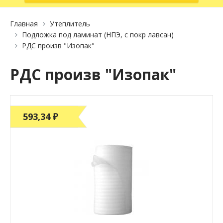
Главная
Утеплитель
Подложка под ламинат (НПЭ, с покр лавсан)
РДС произв "Изопак"
РДС произв "Изопак"
593,34 ₽